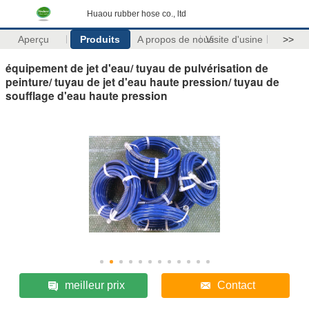
Huaou rubber hose co., ltd
Aperçu
Produits
A propos de nous
Visite d'usine
>>
équipement de jet d'eau/ tuyau de pulvérisation de
peinture/ tuyau de jet d'eau haute pression/ tuyau de
soufflage d'eau haute pression
meilleur prix
Contact