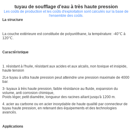
tuyau de soufflage d'eau à très haute pression
Les coûts de production et les coûts d'exploitation sont calculés sur la base de
l'ensemble des coûts.
La structure
La couche extérieure est constituée de polyuréthane, la température: -40°C à
120°C.
Caractéristique
1. résistant à l'huile, résistant aux acides et aux alcalis, non toxique et insipide,
haute tension
2Le tuyau à ultra haute pression peut atteindre une pression maximale de 4000
bar.
3- tuyaux à très haute pression, faible résistance au fluide, expansion du
volume, anti corrosion chimique,
Poids léger, petit diamètre, longueur des racines allant jusqu'à 1200 m.
4. acier au carbone ou en acier inoxydable de haute qualité par connecteur de
tuyau haute pression, en retenant des équipements et des technologies
avancés.
Applications