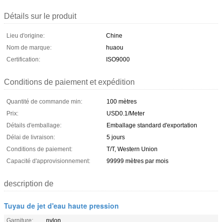
Détails sur le produit
Lieu d'origine:
Chine
Nom de marque:
huaou
Certification:
ISO9000
Conditions de paiement et expédition
Quantité de commande min:
100 mètres
Prix:
USD0.1/Meter
Détails d'emballage:
Emballage standard d'exportation
Délai de livraison:
5 jours
Conditions de paiement:
T/T, Western Union
Capacité d'approvisionnement:
99999 mètres par mois
description de
Tuyau de jet d'eau haute pression
Garniture:
nylon