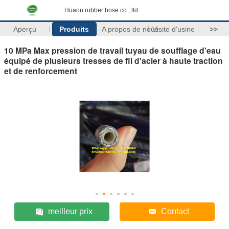
Huaou rubber hose co., ltd
Aperçu
Produits
A propos de nous
Visite d'usine
>>
10 MPa Max pression de travail tuyau de soufflage d'eau
équipé de plusieurs tresses de fil d'acier à haute traction
et de renforcement
meilleur prix
Contact