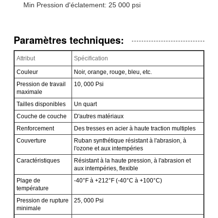
Min Pression d'éclatement: 25 000 psi
Paramètres techniques:
Attribut
Spécification
Couleur
Noir, orange, rouge, bleu, etc.
Pression de travail
10, 000 Psi
maximale
Tailles disponibles
Un quart
Couche de couche
D'autres matériaux
Renforcement
Des tresses en acier à haute traction multiples
Couverture
Ruban synthétique résistant à l'abrasion, à
l'ozone et aux intempéries
Caractéristiques
Résistant à la haute pression, à l'abrasion et
aux intempéries, flexible
Plage de
-40°F à +212°F (-40°C à +100°C)
température
Pression de rupture
25, 000 Psi
minimale