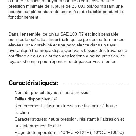
à haute pression du tuyau à souffle d'eau possède une
pression minimale de rupture de 25 000 psi,fournissant une
couche supplémentaire de sécurité et de fiabilité pendant le
fonctionnement.
Dans l'ensemble, ce tuyau SAE 100 R7 est indispensable
pour toute opération industrielle qui exige des performances
élevées, une durabilité et une polyvalence dans un tuyau
hydraulique thermoplastique.Que vous fassiez des travaux de
soufflage d'eau ou d'autres applications à haute pression, ce
tuyau est conçu pour répondre et dépasser vos attentes.
Caractéristiques:
Nom du produit: tuyau à haute pression
Tailles disponibles: 1/4
Renforcement: plusieurs tresses de fil d'acier à haute
traction
Caractéristiques: haute pression, résistant à l'abrasion et
aux intempéries, flexible
Plage de température: -40°F à +212°F (-40°C à +100°C)