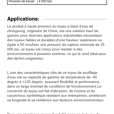
Pression de travail
4 000 bar
Applications:
Le produit à haute pression du tuyau à blast d'eau de
zhongsong, originaire de Chine, est une solution haut de
gamme pour diverses applications industrielles nécessitant
des tuyaux fiables et durables.d'une hauteur supérieure ou
égale à 50 mmAvec une pression de rupture minimale de 25
000 psi, ce tuyau est conçu pour résister à des
environnements à pression extrême, ce qui le rend idéal pour
des tâches exigeantes.
L'une des caractéristiques clés de ce tuyau de soufflage
d'eau est sa capacité de gamme de température de -40
degrés à +120 degrés, assurant flexibilité et performance
dans un large éventail de conditions de fonctionnement.Le
couvercle du tuyau est fait d'abrasion, de l'ozone et du
caoutchouc synthétique résistant aux intempéries, améliorant
sa longévité et sa résilience aux facteurs environnementaux.