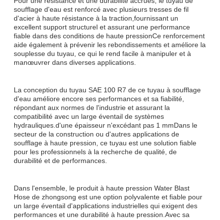
Pour une résistance et une durabilité accrues, le tuyau de
soufflage d'eau est renforcé avec plusieurs tresses de fil
d'acier à haute résistance à la traction,fournissant un
excellent support structurel et assurant une performance
fiable dans des conditions de haute pressionCe renforcement
aide également à prévenir les rebondissements et améliore la
souplesse du tuyau, ce qui le rend facile à manipuler et à
manœuvrer dans diverses applications.
La conception du tuyau SAE 100 R7 de ce tuyau à soufflage
d'eau améliore encore ses performances et sa fiabilité,
répondant aux normes de l'industrie et assurant la
compatibilité avec un large éventail de systèmes
hydrauliques.d'une épaisseur n'excédant pas 1 mmDans le
secteur de la construction ou d'autres applications de
soufflage à haute pression, ce tuyau est une solution fiable
pour les professionnels à la recherche de qualité, de
durabilité et de performances.
Dans l'ensemble, le produit à haute pression Water Blast
Hose de zhongsong est une option polyvalente et fiable pour
un large éventail d'applications industrielles qui exigent des
performances et une durabilité à haute pression.Avec sa