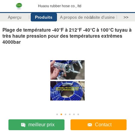
Huaou rubber hose co., ltd
Aperçu
Produits
A propos de nous
Visite d'usine
>>
Plage de température -40°F à 212°F -40°C à 100°C tuyau à
très haute pression pour des températures extrêmes
4000bar
meilleur prix
Contact