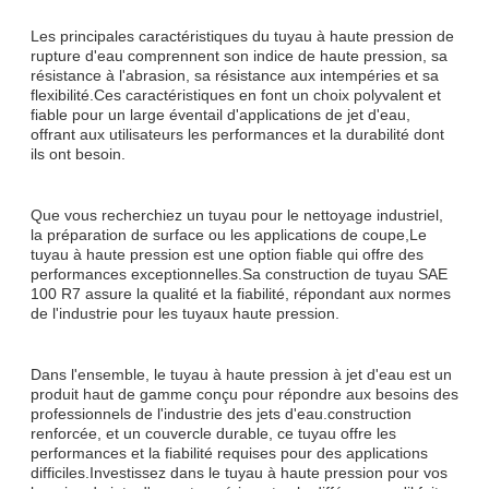
Les principales caractéristiques du tuyau à haute pression de
rupture d'eau comprennent son indice de haute pression, sa
résistance à l'abrasion, sa résistance aux intempéries et sa
flexibilité.Ces caractéristiques en font un choix polyvalent et
fiable pour un large éventail d'applications de jet d'eau,
offrant aux utilisateurs les performances et la durabilité dont
ils ont besoin.
Que vous recherchiez un tuyau pour le nettoyage industriel,
la préparation de surface ou les applications de coupe,Le
tuyau à haute pression est une option fiable qui offre des
performances exceptionnelles.Sa construction de tuyau SAE
100 R7 assure la qualité et la fiabilité, répondant aux normes
de l'industrie pour les tuyaux haute pression.
Dans l'ensemble, le tuyau à haute pression à jet d'eau est un
produit haut de gamme conçu pour répondre aux besoins des
professionnels de l'industrie des jets d'eau.construction
renforcée, et un couvercle durable, ce tuyau offre les
performances et la fiabilité requises pour des applications
difficiles.Investissez dans le tuyau à haute pression pour vos