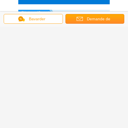
Bavarder
Demande de
soumission