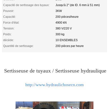
Capacité de sertissage des tuyaux:
Jusqu'à 2" (de ID. 6 mm à 51 mm)
Pouvoir:
3KW
Capacité:
200 pièces/heure
Force d'état:
4900 kN
Tension:
380 V/220 V
Poids:
300 kg
décède:
10 ENSEMBLES
Quantité de sertissage:
200 pièces par heure
Sertisseuse de tuyaux / Sertisseuse hydraulique
http://www.hydraulichosecn.com