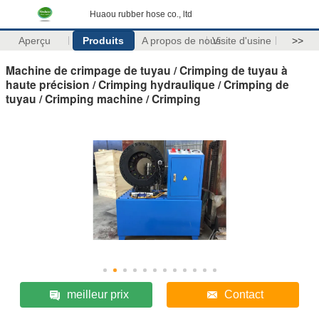
Huaou rubber hose co., ltd
Aperçu
Produits
A propos de nous
Visite d'usine
>>
Machine de crimpage de tuyau / Crimping de tuyau à
haute précision / Crimping hydraulique / Crimping de
tuyau / Crimping machine / Crimping
meilleur prix
Contact