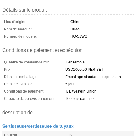
Détails sur le produit
Lieu d'origine:
Chine
Nom de marque:
Huaou
Numéro de modèle:
HO-51WS
Conditions de paiement et expédition
Quantité de commande min:
1 ensemble
Prix:
USD1000.00 PER SET
Détails d'emballage:
Emballage standard d'exportation
Délai de livraison:
5 jours
Conditions de paiement:
T/T, Western Union
Capacité d'approvisionnement:
100 sets par mois
description de
Sertisseuse/sertisseuse de tuyaux
Couleur:
Bleu