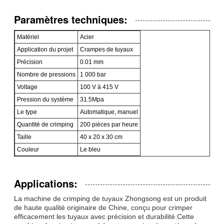
Paramètres techniques:
Matériel
Acier
Application du projet
Crampes de tuyaux
Précision
0.01 mm
Nombre de pressions
1 000 bar
Voltage
100 V à 415 V
Pression du système
31.5Mpa
Le type
Automatique, manuel
Quantité de crimping
200 pièces par heure
Taille
40 x 20 x 30 cm
Couleur
Le bleu
Applications:
La machine de crimping de tuyaux Zhongsong est un produit
de haute qualité originaire de Chine, conçu pour crimper
efficacement les tuyaux avec précision et durabilité.Cette