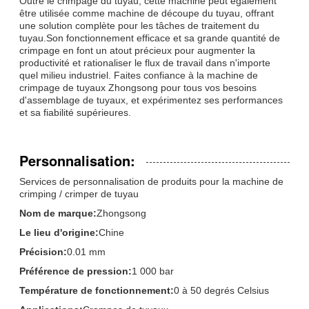
Outre le crimpage du tuyau, cette machine peut également
être utilisée comme machine de découpe du tuyau, offrant
une solution complète pour les tâches de traitement du
tuyau.Son fonctionnement efficace et sa grande quantité de
crimpage en font un atout précieux pour augmenter la
productivité et rationaliser le flux de travail dans n'importe
quel milieu industriel. Faites confiance à la machine de
crimpage de tuyaux Zhongsong pour tous vos besoins
d'assemblage de tuyaux, et expérimentez ses performances
et sa fiabilité supérieures.
Personnalisation:
Services de personnalisation de produits pour la machine de
crimping / crimper de tuyau
Nom de marque:
Zhongsong
Le lieu d'origine:
Chine
Précision:
0.01 mm
Préférence de pression:
1 000 bar
Température de fonctionnement:
0 à 50 degrés Celsius