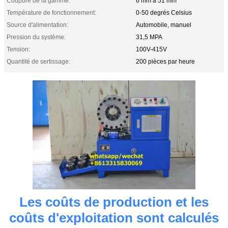
Coupure de la gamme:
6 mm à 51 mm
Température de fonctionnement:
0-50 degrés Celsius
Source d'alimentation:
Automobile, manuel
Pression du système:
31,5 MPA
Tension:
100V-415V
Quantité de sertissage:
200 pièces par heure
Les coûts de production et les
coûts d'exploitation sont calculés