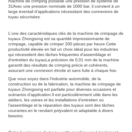
machine de crimping possède une pression de système de
31Avec une pression nominale de 1000 bar, il convient à un
large éventail d'applications nécessitant des connexions de
tuyau sécurisées.
L'une des caractéristiques clés de la machine de crimpage de
tuyaux Zhongsong est sa quantité impressionnante de
crimpage, capable de crimper 200 pièces par heure.Cette
productivité élevée en fait un choix idéal pour les industries
qui nécessitent des tâches fréquentes d'assemblage et
d'entretien du tuyauLa précision de 0,01 mm de la machine
garantit des résultats de crimping précis et cohérents,
assurant une connexion étroite et sans fuite à chaque fois.
Que vous soyez dans l'industrie automobile, de la
construction ou de la fabrication, la machine de crimpage de
tuyaux Zhongsong est parfaite pour diverses occasions et
scénarios d'application.Il est particulièrement utile dans les
ateliers, les usines et les installations d'entretien où
l'assemblage et la réparation des tuyaux sont des tâches
courantes.en le rendant polyvalent et adaptable à divers
besoins.