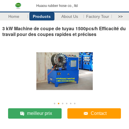
Huaou rubber hose co., ltd
Home
Products
About Us
Factory Tour
>>
3 kW Machine de coupe de tuyau 1500pcs/h Efficacité du
travail pour des coupes rapides et précises
meilleur prix
Contact