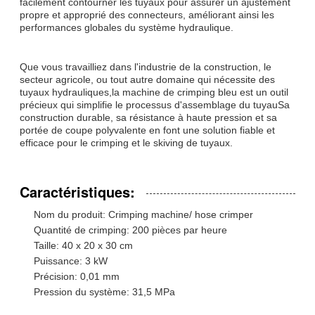
facilement contourner les tuyaux pour assurer un ajustement
propre et approprié des connecteurs, améliorant ainsi les
performances globales du système hydraulique.
Que vous travailliez dans l'industrie de la construction, le
secteur agricole, ou tout autre domaine qui nécessite des
tuyaux hydrauliques,la machine de crimping bleu est un outil
précieux qui simplifie le processus d'assemblage du tuyauSa
construction durable, sa résistance à haute pression et sa
portée de coupe polyvalente en font une solution fiable et
efficace pour le crimping et le skiving de tuyaux.
Caractéristiques:
Nom du produit: Crimping machine/ hose crimper
Quantité de crimping: 200 pièces par heure
Taille: 40 x 20 x 30 cm
Puissance: 3 kW
Précision: 0,01 mm
Pression du système: 31,5 MPa