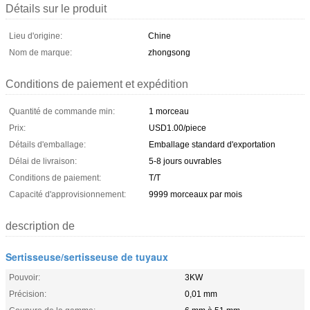
Détails sur le produit
Lieu d'origine:
Chine
Nom de marque:
zhongsong
Conditions de paiement et expédition
Quantité de commande min:
1 morceau
Prix:
USD1.00/piece
Détails d'emballage:
Emballage standard d'exportation
Délai de livraison:
5-8 jours ouvrables
Conditions de paiement:
T/T
Capacité d'approvisionnement:
9999 morceaux par mois
description de
Sertisseuse/sertisseuse de tuyaux
Pouvoir:
3KW
Précision:
0,01 mm