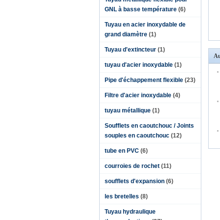
GNL à basse température
(6)
Tuyau en acier inoxydable de
grand diamètre
(1)
Tuyau d'extincteur
(1)
Au
tuyau d'acier inoxydable
(1)
Pipe d'échappement flexible
(23)
Filtre d'acier inoxydable
(4)
tuyau métallique
(1)
Soufflets en caoutchouc / Joints
souples en caoutchouc
(12)
tube en PVC
(6)
courroies de rochet
(11)
soufflets d'expansion
(6)
les bretelles
(8)
Tuyau hydraulique