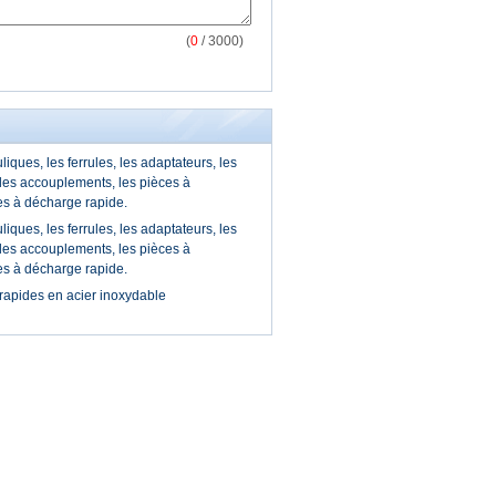
(
0
/ 3000)
iques, les ferrules, les adaptateurs, les
 les accouplements, les pièces à
es à décharge rapide.
iques, les ferrules, les adaptateurs, les
 les accouplements, les pièces à
es à décharge rapide.
 rapides en acier inoxydable