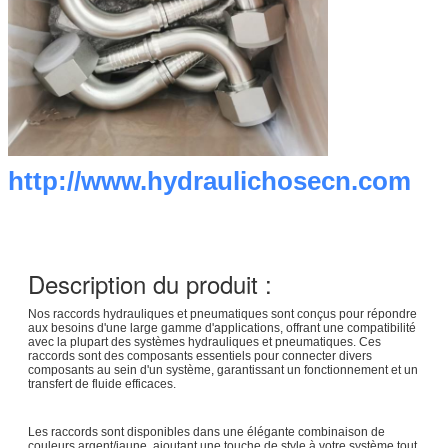
http://www.hydraulichosecn.com
Description du produit :
Nos raccords hydrauliques et pneumatiques sont conçus pour répondre
aux besoins d'une large gamme d'applications, offrant une compatibilité
avec la plupart des systèmes hydrauliques et pneumatiques. Ces
raccords sont des composants essentiels pour connecter divers
composants au sein d'un système, garantissant un fonctionnement et un
transfert de fluide efficaces.
Les raccords sont disponibles dans une élégante combinaison de
couleurs argent/jaune, ajoutant une touche de style à votre système tout