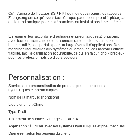
Qu'il s'agisse de filetages BSP, NPT ou métriques requis, les raccords
Zhongsong ont ce qu'il vous faut. Chaque paquet comprend 1 pièce, ce
qui le rend pratique pour les réparations ou installations à petite échelle.
En résumé, les raccords hydrauliques et pneumatiques Zhongsong,
avec leur fonctionnalité de dégagement rapide et leurs attributs de
haute qualité, sont parfaits pour un large éventail d'applications. Des
machines industrielles aux systèmes automobiles, ces raccords offrent
fiabilité, facilité d'utilisation et durabilité, ce qui en fait un choix précieux
pour les professionnels de divers secteurs.
Personnalisation :
Services de personnalisation de produits pour les raccords
hydrauliques et pneumatiques :
Nom de la marque: zhongsong
Lieu d'origine : Chine
Type: Droit
Traitement de surface : zingage Cr+3/Cr+6
Application : à utiliser avec les systèmes hydrauliques et pneumatiques
Diamètre : selon les besoins du client