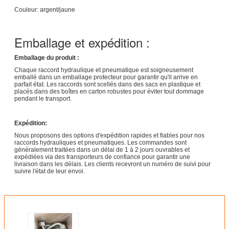
Couleur: argent/jaune
Emballage et expédition :
Emballage du produit :
Chaque raccord hydraulique et pneumatique est soigneusement
emballé dans un emballage protecteur pour garantir qu'il arrive en
parfait état. Les raccords sont scellés dans des sacs en plastique et
placés dans des boîtes en carton robustes pour éviter tout dommage
pendant le transport.
Expédition:
Nous proposons des options d'expédition rapides et fiables pour nos
raccords hydrauliques et pneumatiques. Les commandes sont
généralement traitées dans un délai de 1 à 2 jours ouvrables et
expédiées via des transporteurs de confiance pour garantir une
livraison dans les délais. Les clients recevront un numéro de suivi pour
suivre l'état de leur envoi.