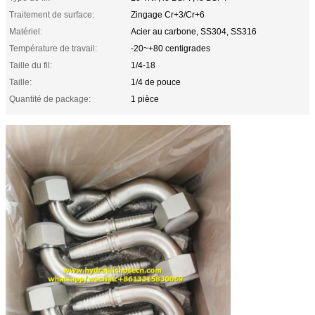
Traitement de surface:
Zingage Cr+3/Cr+6
Matériel:
Acier au carbone, SS304, SS316
Température de travail:
-20~+80 centigrades
Taille du fil:
1/4-18
Taille:
1/4 de pouce
Quantité de package:
1 pièce