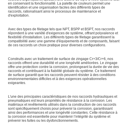
en conservant la fonctionnalité. La palette de couleurs permet une
identification et une organisation faciles des différents types de
raccords, rationalisant ainsi le processus de maintenance et
d'exploitation.
Avec des types de filetage tels que NPT, BSPP et BSPT, nos raccords
répondent à une variété d'exigences de système, offrant polyvalence et
flexibilité d'installation. Les différents types de filetage garantissent la
compatibilité avec une gamme d'équipements et de composants, faisant
de ces raccords un choix pratique pour diverses configurations.
Construits avec un traitement de surface de zingage Cr+3/Cr+6, nos
raccords offrent une durabilité et une longévité améliorées. Le zingage
offre une protection contre la corrosion, prolongeant la durée de vie des
raccords et contribuant à la fiabilité globale du système. Ce traitement
de surface garantit que les raccords peuvent résister à des conditions
environnementales difficiles et à des exigences opérationnelles
exigeantes.
L'une des principales caractéristiques de nos raccords hydrauliques et
pneumatiques est leurs propriétés de résistance à la corrosion. Les
matériaux et revêtements utilisés dans la construction de ces raccords
sont spécifiquement choisis pour prévenir la corrosion, garantissant
ainsi des performances et une longévité constantes. Cette résistance à
la corrosion est essentielle pour maintenir l’intégrité du système et
prévenir les fuites ou les dysfonctionnements.