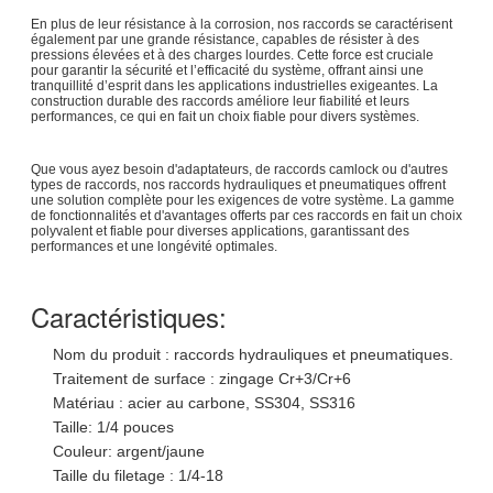
En plus de leur résistance à la corrosion, nos raccords se caractérisent
également par une grande résistance, capables de résister à des
pressions élevées et à des charges lourdes. Cette force est cruciale
pour garantir la sécurité et l’efficacité du système, offrant ainsi une
tranquillité d’esprit dans les applications industrielles exigeantes. La
construction durable des raccords améliore leur fiabilité et leurs
performances, ce qui en fait un choix fiable pour divers systèmes.
Que vous ayez besoin d'adaptateurs, de raccords camlock ou d'autres
types de raccords, nos raccords hydrauliques et pneumatiques offrent
une solution complète pour les exigences de votre système. La gamme
de fonctionnalités et d'avantages offerts par ces raccords en fait un choix
polyvalent et fiable pour diverses applications, garantissant des
performances et une longévité optimales.
Caractéristiques:
Nom du produit : raccords hydrauliques et pneumatiques.
Traitement de surface : zingage Cr+3/Cr+6
Matériau : acier au carbone, SS304, SS316
Taille: 1/4 pouces
Couleur: argent/jaune
Taille du filetage : 1/4-18