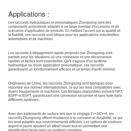
Applications :
Les raccords hydrauliques et pneumatiques Zhongsong sont des
composants polyvalents adaptés à un large éventail d'occasions et de
scénarios d'application de produits. En mettant l'accent sur la qualité et
la fiabilité, ces raccords sont idéaux pour les applications industrielles,
automobiles et de machines.
Les raccords à dégagement rapide proposés par Zhongsong sont
parfaits pour les situations où une connexion et une déconnexion
rapides et faciles sont essentielles. Qu'il s'agisse d'un système
hydraulique ou d'une application pneumatique, ces raccords
garantissent un fonctionnement efficace et un temps d'arrêt minimal.
Originaires de Chine, les raccords Zhongsong sont fabriqués pour
répondre aux normes internationales, ce qui les rend compatibles avec
divers équipements et machines. Les filetages disponibles incluent NPT,
BSPP et BSPT, garantissant une connexion sécurisée et sans fuite dans
différents systèmes.
Avec des traitements de surface tels que le zingage Cr+3/Cr+6, les
raccords Zhongsong offrent résistance à la corrosion et durabilité, ce qui
les rend adaptés aux environnements difficiles. Les options de couleurs
argent et jaune ajoutent un attrait visuel tout en permettant une
identification facile dans un système complexe.