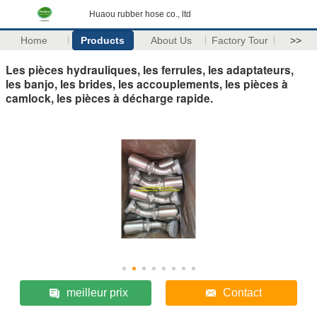
Huaou rubber hose co., ltd
Home
Products
About Us
Factory Tour
>>
Les pièces hydrauliques, les ferrules, les adaptateurs,
les banjo, les brides, les accouplements, les pièces à
camlock, les pièces à décharge rapide.
meilleur prix
Contact