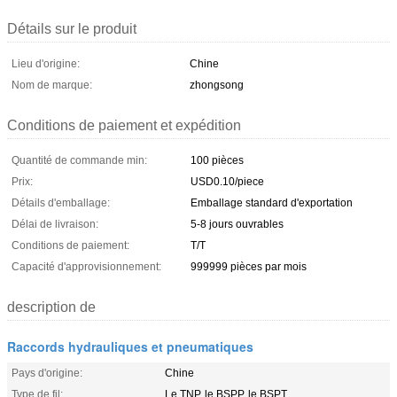
Détails sur le produit
Lieu d'origine:
Chine
Nom de marque:
zhongsong
Conditions de paiement et expédition
Quantité de commande min:
100 pièces
Prix:
USD0.10/piece
Détails d'emballage:
Emballage standard d'exportation
Délai de livraison:
5-8 jours ouvrables
Conditions de paiement:
T/T
Capacité d'approvisionnement:
999999 pièces par mois
description de
Raccords hydrauliques et pneumatiques
Pays d'origine:
Chine
Type de fil:
Le TNP, le BSPP, le BSPT