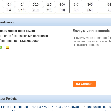
ordonnées
Envoyez votre demande 
uaou rubber hose co., ltd
ersonne à contacter:
Mr. carlsion lu
éléphone:
86--13315830069
tres Produits
Plage de température -40°F à 450°F -40°C à 232°C tuyau
Radius de courbu