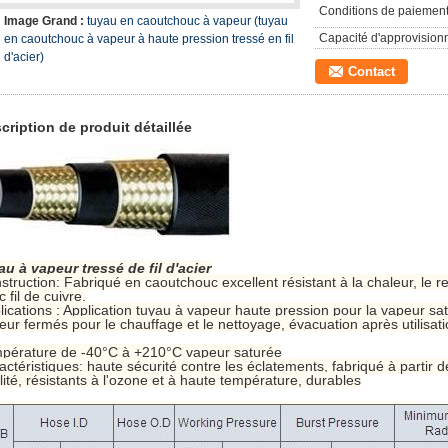
Conditions de paiement
Image Grand :
tuyau en caoutchouc à vapeur (tuyau
Capacité d'approvision
en caoutchouc à vapeur à haute pression tressé en fil
d'acier)
Contact
cription de produit détaillée
au à vapeur tressé de fil d'acier
struction: Fabriqué en caoutchouc excellent résistant à la chaleur, le re
 fil de cuivre.
lications : Application tuyau à vapeur haute pression pour la vapeur sa
eur fermés pour le chauffage et le nettoyage, évacuation après utilisa
pérature de -40°C à +210°C vapeur saturée
actéristiques: haute sécurité contre les éclatements, fabriqué à partir
lité, résistants à l'ozone et à haute température, durables