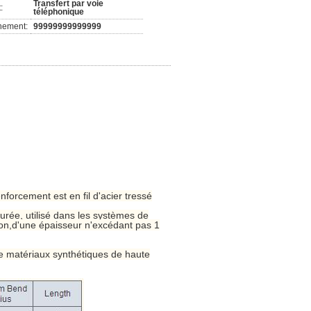
Transfert par voie
:
téléphonique
nement:
99999999999999
nforcement est en fil d'acier tressé
turée, utilisé dans les systèmes de
tion,d'une épaisseur n'excédant pas 1
 de matériaux synthétiques de haute