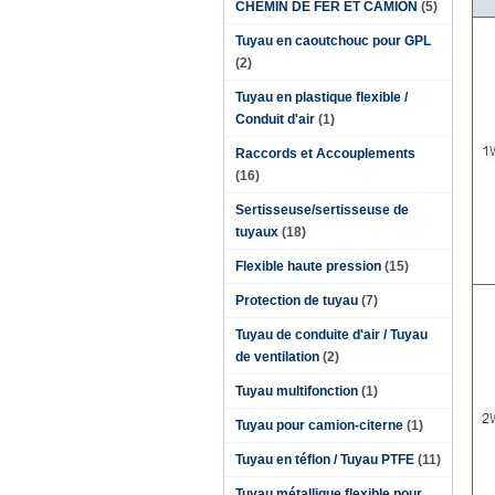
CHEMIN DE FER ET CAMION
(5)
Tuyau en caoutchouc pour GPL
(2)
Tuyau en plastique flexible /
Conduit d'air
(1)
Raccords et Accouplements
(16)
Sertisseuse/sertisseuse de
tuyaux
(18)
Flexible haute pression
(15)
Protection de tuyau
(7)
Tuyau de conduite d'air / Tuyau
de ventilation
(2)
Tuyau multifonction
(1)
Tuyau pour camion-citerne
(1)
Tuyau en téflon / Tuyau PTFE
(11)
Tuyau métallique flexible pour