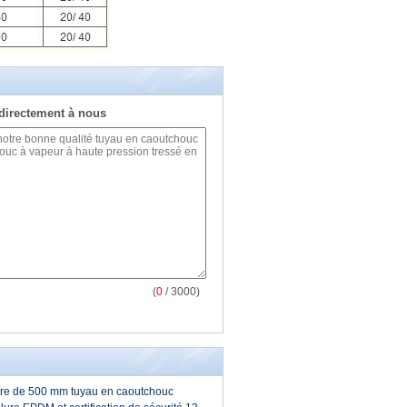
directement à nous
(
0
/ 3000)
re de 500 mm tuyau en caoutchouc