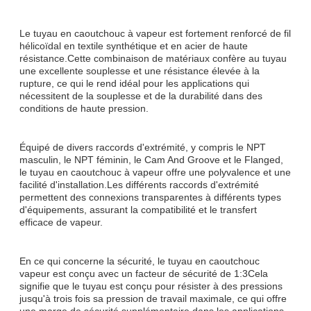
Le tuyau en caoutchouc à vapeur est fortement renforcé de fil
hélicoïdal en textile synthétique et en acier de haute
résistance.Cette combinaison de matériaux confère au tuyau
une excellente souplesse et une résistance élevée à la
rupture, ce qui le rend idéal pour les applications qui
nécessitent de la souplesse et de la durabilité dans des
conditions de haute pression.
Équipé de divers raccords d'extrémité, y compris le NPT
masculin, le NPT féminin, le Cam And Groove et le Flanged,
le tuyau en caoutchouc à vapeur offre une polyvalence et une
facilité d'installation.Les différents raccords d'extrémité
permettent des connexions transparentes à différents types
d'équipements, assurant la compatibilité et le transfert
efficace de vapeur.
En ce qui concerne la sécurité, le tuyau en caoutchouc
vapeur est conçu avec un facteur de sécurité de 1:3Cela
signifie que le tuyau est conçu pour résister à des pressions
jusqu'à trois fois sa pression de travail maximale, ce qui offre
une marge de sécurité supplémentaire dans les applications