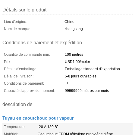
Détails sur le produit
Lieu d'origine:
Chine
Nom de marque:
zhongsong
Conditions de paiement et expédition
Quantité de commande min:
100 mètres
Prix:
USD1.00/meter
Détails d'emballage:
Emballage standard d'exportation
Délai de livraison:
5-8 jours ouvrables
Conditions de paiement:
T/T
Capacité d'approvisionnement:
99999999 mètres par mois
description de
Tuyau en caoutchouc pour vapeur
Température:
-20 À 180 ℃
Matériel:
Caoutchouc EPDM (éthylène propylène diène