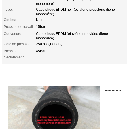
monomère)
Tube:
Caoutchouc EPDM noir (éthylène propylène diène
monomère)
Couleur:
Noir
Pression de travail:
15bar
Couverture:
Caoutchouc EPDM (éthylène propylène diène
monomère)
Cote de pression:
250 psi (17 bars)
Pression
45Bar
d'éclatement: