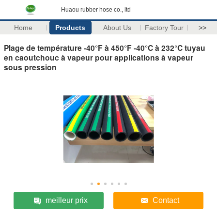
Huaou rubber hose co., ltd
Home
Products
About Us
Factory Tour
>>
Plage de température -40°F à 450°F -40°C à 232°C tuyau
en caoutchouc à vapeur pour applications à vapeur
sous pression
meilleur prix
Contact