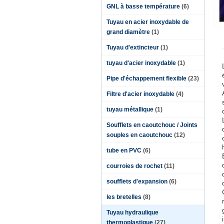
GNL à basse température
(6)
Tuyau en acier inoxydable de
grand diamètre
(1)
Tuyau d'extincteur
(1)
tuyau d'acier inoxydable
(1)
Pipe d'échappement flexible
(23)
Filtre d'acier inoxydable
(4)
tuyau métallique
(1)
Soufflets en caoutchouc / Joints
souples en caoutchouc
(12)
tube en PVC
(6)
courroies de rochet
(11)
soufflets d'expansion
(6)
les bretelles
(8)
Tuyau hydraulique
thermoplastique
(27)