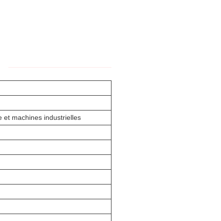
:
e et machines industrielles