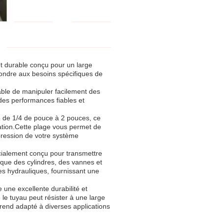
et durable conçu pour un large
pondre aux besoins spécifiques de
able de manipuler facilement des
des performances fiables et
e de 1/4 de pouce à 2 pouces, ce
ication.Cette plage vous permet de
 pression de votre système
écialement conçu pour transmettre
 que des cylindres, des vannes et
s hydrauliques, fournissant une
e une excellente durabilité et
 le tuyau peut résister à une large
rend adapté à diverses applications