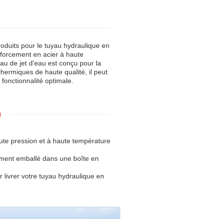
oduits pour le tuyau hydraulique en
nforcement en acier à haute
au de jet d'eau est conçu pour la
thermiques de haute qualité, il peut
fonctionnalité optimale.
n
ute pression et à haute température
ement emballé dans une boîte en
r livrer votre tuyau hydraulique en