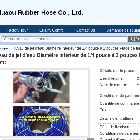
Huaou Rubber Hose Co., Ltd.
Factory Tour
Quality Control
Contact Us
Demande de soumi
Re
Tuyau de jet d'eau Diamètre intérieur de 1/4 pouce à 2 pouces Plage de 
stique
au de jet d'eau Diamètre intérieur de 1/4 pouce à 2 pouces
0°C
Détails sur le produit:
Lieu d'origine:
C
Nom de marque:
z
Conditions de paiement
Quantité de commande 
Prix:
Détails d'emballage:
Délai de livraison:
Conditions de paiement