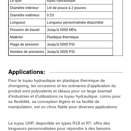
Le type
tuyau hydraulique
Diamètre intérieur
1/4 de pouce à 2 pouces
Diamètre extérieur
0.53
Longueur
Longueur personnalisée disponible
Pression de travail
Jusqu'à 5000 MPa
Matériel
Plastique thermique
Plage de pression
Jusqu'à 5000 PSI
Nombre de pressions
Jusqu'à 5000 PSI
Applications:
Pour le tuyau hydraulique en plastique thermique de
zhongsong, les occasions et les scénarios d'application du
produit sont polyvalents et idéaux pour un large éventail
d'industries et d'utilisations.ce tuyau hydraulique, connu pour
sa flexibilité, sa conception légère et sa facilité de
manipulation, est un choix fiable pour diverses applications.
Le tuyau UHP, disponible en types R18 et R7, offre des
longueurs personnalisées pour répondre à des besoins