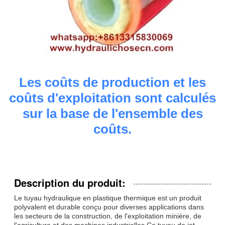
Les coûts de production et les
coûts d'exploitation sont calculés
sur la base de l'ensemble des
coûts.
Description du produit:
Le tuyau hydraulique en plastique thermique est un produit
polyvalent et durable conçu pour diverses applications dans
les secteurs de la construction, de l'exploitation minière, de
l'agriculture et des machines industrielles.Ce tuyau de jet