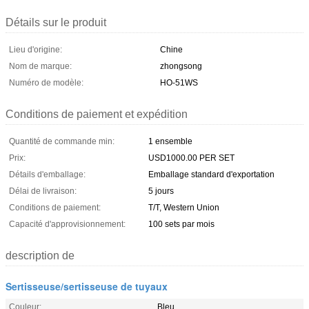
Détails sur le produit
Lieu d'origine:
Chine
Nom de marque:
zhongsong
Numéro de modèle:
HO-51WS
Conditions de paiement et expédition
Quantité de commande min:
1 ensemble
Prix:
USD1000.00 PER SET
Détails d'emballage:
Emballage standard d'exportation
Délai de livraison:
5 jours
Conditions de paiement:
T/T, Western Union
Capacité d'approvisionnement:
100 sets par mois
description de
Sertisseuse/sertisseuse de tuyaux
Couleur:
Bleu