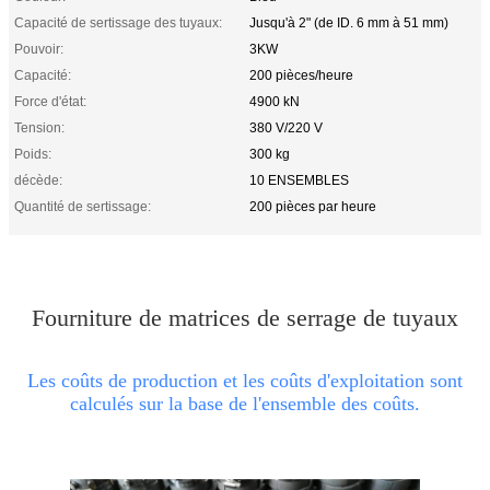
Capacité de sertissage des tuyaux:
Jusqu'à 2" (de ID. 6 mm à 51 mm)
Pouvoir:
3KW
Capacité:
200 pièces/heure
Force d'état:
4900 kN
Tension:
380 V/220 V
Poids:
300 kg
décède:
10 ENSEMBLES
Quantité de sertissage:
200 pièces par heure
Fourniture de matrices de serrage de tuyaux
Les coûts de production et les coûts d'exploitation sont
calculés sur la base de l'ensemble des coûts.