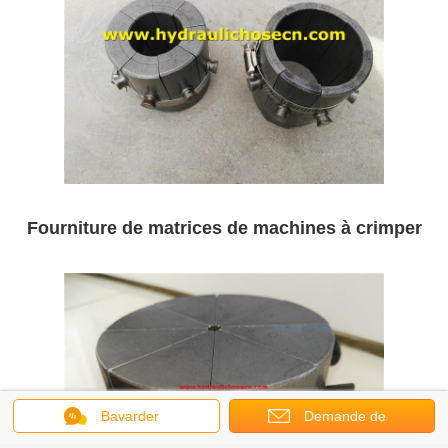
Fourniture de matrices de machines à crimper
Bavarder
Demande de