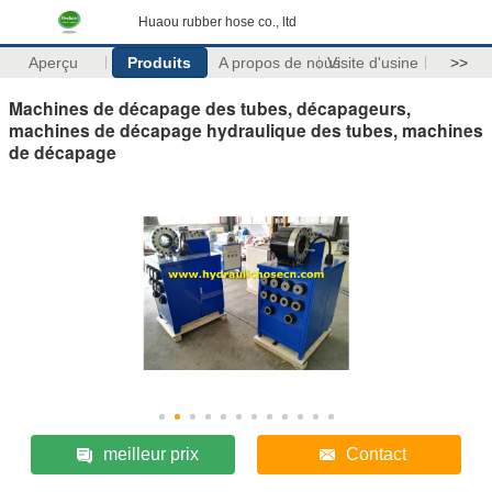
Huaou rubber hose co., ltd
Aperçu
Produits
A propos de nous
Visite d'usine
>>
Machines de décapage des tubes, décapageurs,
machines de décapage hydraulique des tubes, machines
de décapage
meilleur prix
Contact