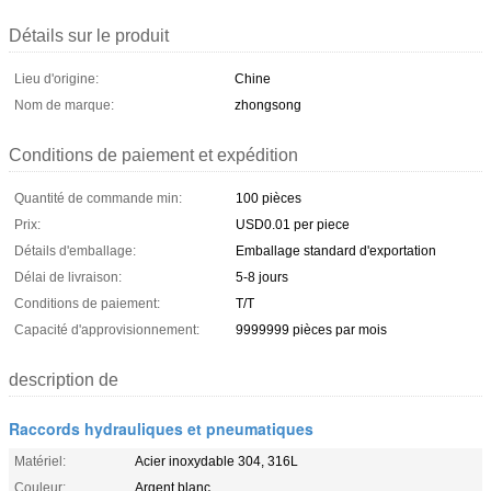
Détails sur le produit
Lieu d'origine:
Chine
Nom de marque:
zhongsong
Conditions de paiement et expédition
Quantité de commande min:
100 pièces
Prix:
USD0.01 per piece
Détails d'emballage:
Emballage standard d'exportation
Délai de livraison:
5-8 jours
Conditions de paiement:
T/T
Capacité d'approvisionnement:
9999999 pièces par mois
description de
Raccords hydrauliques et pneumatiques
Matériel:
Acier inoxydable 304, 316L
Couleur:
Argent blanc