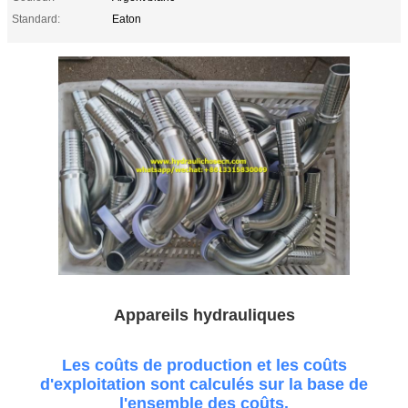
Standard:
Eaton
Appareils hydrauliques
Les coûts de production et les coûts
d'exploitation sont calculés sur la base de
l'ensemble des coûts.