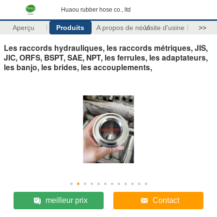
Huaou rubber hose co., ltd
Aperçu
Produits
A propos de nous
Visite d'usine
>>
Les raccords hydrauliques, les raccords métriques, JIS,
JIC, ORFS, BSPT, SAE, NPT, les ferrules, les adaptateurs,
les banjo, les brides, les accouplements,
meilleur prix
Contact