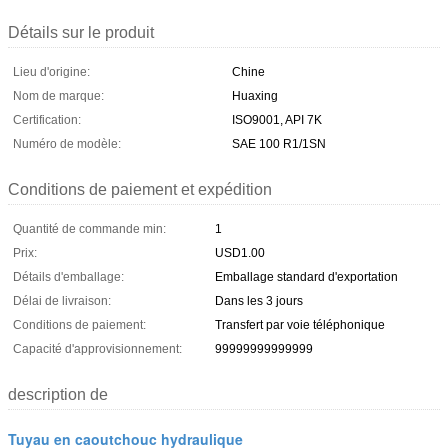
Détails sur le produit
Lieu d'origine:
Chine
Nom de marque:
Huaxing
Certification:
ISO9001, API 7K
Numéro de modèle:
SAE 100 R1/1SN
Conditions de paiement et expédition
Quantité de commande min:
1
Prix:
USD1.00
Détails d'emballage:
Emballage standard d'exportation
Délai de livraison:
Dans les 3 jours
Conditions de paiement:
Transfert par voie téléphonique
Capacité d'approvisionnement:
99999999999999
description de
Tuyau en caoutchouc hydraulique