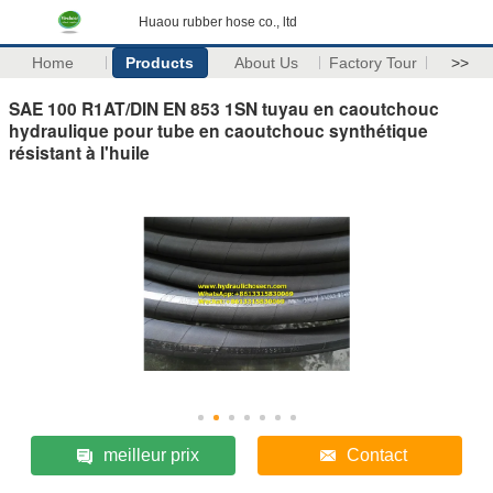
Huaou rubber hose co., ltd
Home
Products
About Us
Factory Tour
>>
SAE 100 R1AT/DIN EN 853 1SN tuyau en caoutchouc
hydraulique pour tube en caoutchouc synthétique
résistant à l'huile
meilleur prix
Contact