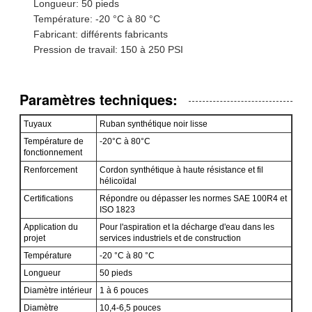
Longueur: 50 pieds
Température: -20 °C à 80 °C
Fabricant: différents fabricants
Pression de travail: 150 à 250 PSI
Paramètres techniques:
Tuyaux
Ruban synthétique noir lisse
Température de
-20°C à 80°C
fonctionnement
Renforcement
Cordon synthétique à haute résistance et fil
hélicoïdal
Certifications
Répondre ou dépasser les normes SAE 100R4 et
ISO 1823
Application du
Pour l'aspiration et la décharge d'eau dans les
projet
services industriels et de construction
Température
-20 °C à 80 °C
Longueur
50 pieds
Diamètre intérieur
1 à 6 pouces
Diamètre
10,4-6,5 pouces