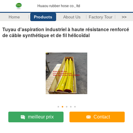
Huaou rubber hose co., ltd
Home
Products
About Us
Factory Tour
>>
Tuyau d'aspiration industriel à haute résistance renforcé
de câble synthétique et de fil hélicoïdal
meilleur prix
Contact