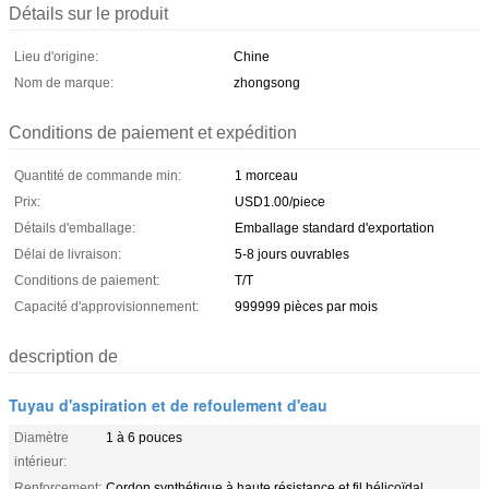
Détails sur le produit
Lieu d'origine:
Chine
Nom de marque:
zhongsong
Conditions de paiement et expédition
Quantité de commande min:
1 morceau
Prix:
USD1.00/piece
Détails d'emballage:
Emballage standard d'exportation
Délai de livraison:
5-8 jours ouvrables
Conditions de paiement:
T/T
Capacité d'approvisionnement:
999999 pièces par mois
description de
Tuyau d'aspiration et de refoulement d'eau
Diamètre
1 à 6 pouces
intérieur:
Renforcement:
Cordon synthétique à haute résistance et fil hélicoïdal