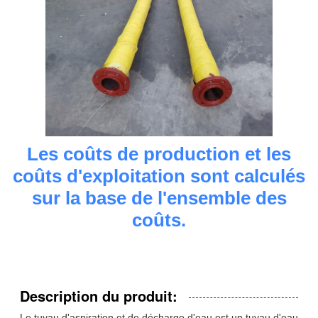
Les coûts de production et les
coûts d'exploitation sont calculés
sur la base de l'ensemble des
coûts.
Description du produit:
Le tuyau d'aspiration et de décharge d'eau est un tuyau d'eau