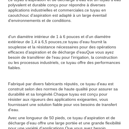
polyvalent et durable conçu pour répondre à diverses
applications industrielles et commerciales.ce tuyau en
caoutchouc d'aspiration est adapté à un large éventail
d'environnements et de conditions.
d'un diamètre intérieur de 1 à 6 pouces et d'un diamètre
extérieur de 1,4 à 6,5 pouces,ce tuyau d'eau fournit la
souplesse et la résistance nécessaires pour des opérations
efficaces d'aspiration et de décharge d'eauQue vous ayez
besoin de transférer de l'eau pour l'irrigation, la construction
ou les processus industriels, ce tuyau offre des performances
fiables.
Fabriqué par divers fabricants réputés, ce tuyau d'eau est
construit selon des normes de haute qualité pour assurer sa
durabilité et sa longévité.Chaque tuyau est conçu pour
résister aux rigueurs des applications exigeantes, vous
fournissant une solution fiable pour vos besoins de transfert
d'eau.
Avec une longueur de 50 pieds, ce tuyau d'aspiration et de
décharge d'eau offre une large portée et une grande flexibilité
pour une variété d'applications.Que vous ayez besoin