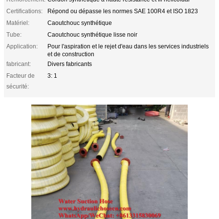
Certifications:
Répond ou dépasse les normes SAE 100R4 et ISO 1823
Matériel:
Caoutchouc synthétique
Tube:
Caoutchouc synthétique lisse noir
Application:
Pour l'aspiration et le rejet d'eau dans les services industriels
et de construction
fabricant:
Divers fabricants
Facteur de
3: 1
sécurité: