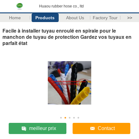
Huaou rubber hose co., ltd
Home
Products
About Us
Factory Tour
>>
Facile à installer tuyau enroulé en spirale pour le
manchon de tuyau de protection Gardez vos tuyaux en
parfait état
meilleur prix
Contact