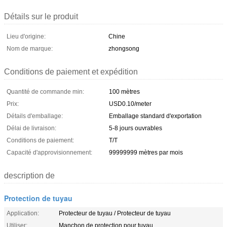
Détails sur le produit
Lieu d'origine:
Chine
Nom de marque:
zhongsong
Conditions de paiement et expédition
Quantité de commande min:
100 mètres
Prix:
USD0.10/meter
Détails d'emballage:
Emballage standard d'exportation
Délai de livraison:
5-8 jours ouvrables
Conditions de paiement:
T/T
Capacité d'approvisionnement:
99999999 mètres par mois
description de
Protection de tuyau
Application:
Protecteur de tuyau / Protecteur de tuyau
Utiliser:
Manchon de protection pour tuyau