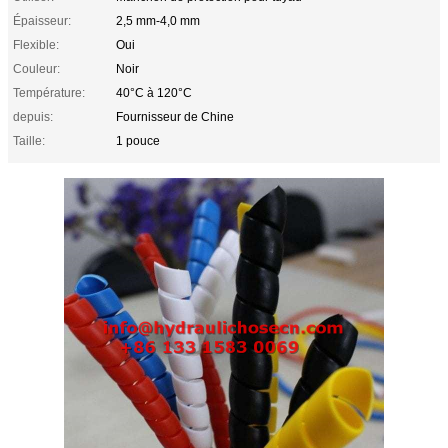
Épaisseur:
2,5 mm-4,0 mm
Flexible:
Oui
Couleur:
Noir
Température:
40°C à 120°C
depuis:
Fournisseur de Chine
Taille:
1 pouce