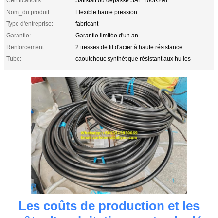
Certifications:
Satisfait ou dépasse SAE 100R2AT
Nom_du produit:
Flexible haute pression
Type d'entreprise:
fabricant
Garantie:
Garantie limitée d'un an
Renforcement:
2 tresses de fil d'acier à haute résistance
Tube:
caoutchouc synthétique résistant aux huiles
Les coûts de production et les