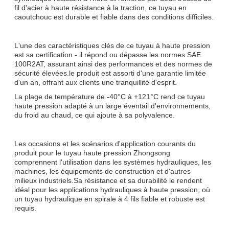
fil d'acier à haute résistance à la traction, ce tuyau en
caoutchouc est durable et fiable dans des conditions difficiles.
L'une des caractéristiques clés de ce tuyau à haute pression
est sa certification - il répond ou dépasse les normes SAE
100R2AT, assurant ainsi des performances et des normes de
sécurité élevées.le produit est assorti d'une garantie limitée
d'un an, offrant aux clients une tranquillité d'esprit.
La plage de température de -40°C à +121°C rend ce tuyau
haute pression adapté à un large éventail d'environnements,
du froid au chaud, ce qui ajoute à sa polyvalence.
Les occasions et les scénarios d'application courants du
produit pour le tuyau haute pression Zhongsong
comprennent l'utilisation dans les systèmes hydrauliques, les
machines, les équipements de construction et d'autres
milieux industriels.Sa résistance et sa durabilité le rendent
idéal pour les applications hydrauliques à haute pression, où
un tuyau hydraulique en spirale à 4 fils fiable et robuste est
requis.