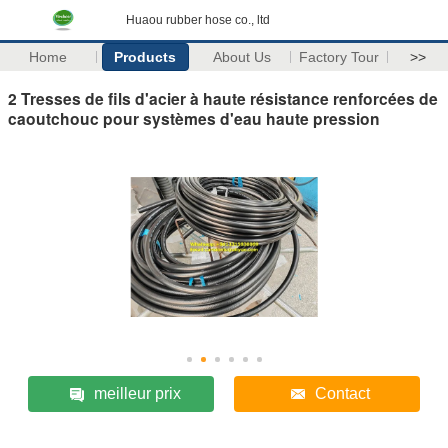
Huaou rubber hose co., ltd
Home
Products
About Us
Factory Tour
>>
2 Tresses de fils d'acier à haute résistance renforcées de
caoutchouc pour systèmes d'eau haute pression
meilleur prix
Contact