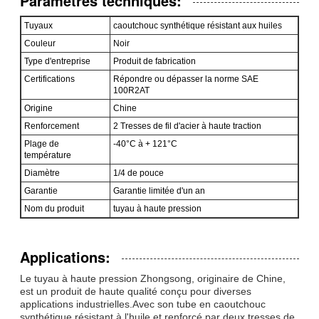
Paramètres techniques:
Tuyaux
caoutchouc synthétique résistant aux huiles
Couleur
Noir
Type d'entreprise
Produit de fabrication
Certifications
Répondre ou dépasser la norme SAE
100R2AT
Origine
Chine
Renforcement
2 Tresses de fil d'acier à haute traction
Plage de
-40°C à + 121°C
température
Diamètre
1/4 de pouce
Garantie
Garantie limitée d'un an
Nom du produit
tuyau à haute pression
Applications:
Le tuyau à haute pression Zhongsong, originaire de Chine,
est un produit de haute qualité conçu pour diverses
applications industrielles.Avec son tube en caoutchouc
synthétique résistant à l'huile et renforcé par deux tresses de