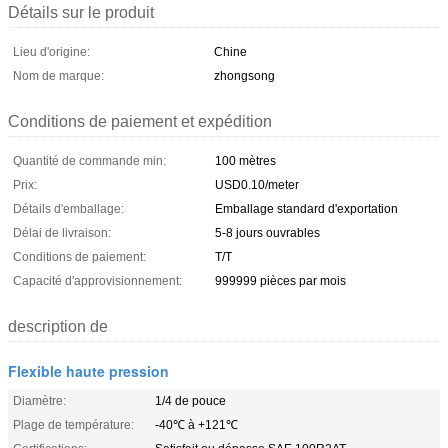
Détails sur le produit
Lieu d'origine:
Chine
Nom de marque:
zhongsong
Conditions de paiement et expédition
Quantité de commande min:
100 mètres
Prix:
USD0.10/meter
Détails d'emballage:
Emballage standard d'exportation
Délai de livraison:
5-8 jours ouvrables
Conditions de paiement:
T/T
Capacité d'approvisionnement:
999999 pièces par mois
description de
Flexible haute pression
Diamètre:
1/4 de pouce
Plage de température:
-40℃ à +121℃