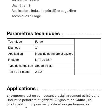
Diamètre : 1
Application : Industrie pétrolière et gazière
Techniques : Forgé
Paramètres techniques :
Technique
Forgé
Diamètre
1"
Application
Industrie pétrolière et gazière
Filetage
NPT ou BSP
Type de connexion
Soudé, Fileté
Taille du filetage
2-1/2"
Applications :
zhongsong
est un composant crucial largement utilisé dans
l'industrie pétrolière et gazière. Originaire de
Chine
, ce
produit est connu pour sa qualité et ses performances