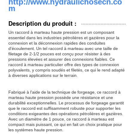
http://www.hydraulichosecn.co
m
Description du produit :
Un raccord à marteau haute pression est un composant
essentiel dans les industries pétrolières et gazières pour la
connexion et la déconnexion rapides des conduites
d'écoulement. Un tel raccord à marteau avec une taille de
filetage de 2-1/2 pouces est conçu pour résister à des
pressions élevées et assurer des connexions fiables. Ce
raccord à marteau particulier offre des types de connexion
polyvalents, y compris soudés et filetés, ce qui le rend adapté
à diverses applications sur le terrain.
Fabriqué à l'aide de la technique de forgeage, ce raccord à
marteau haute pression possède une résistance et une
durabilité exceptionnelles. Le processus de forgeage garantit
que le raccord est suffisamment robuste pour supporter les
conditions exigeantes des opérations pétrolières et gazières.
Avec un diamètre de 1 pouce, ce raccord à marteau est
compact mais puissant, ce qui en fait un choix pratique pour
les systèmes haute pression.