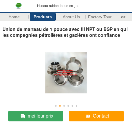
Huaou rubber hose co., ltd
Home
Products
About Us
Factory Tour
>>
Union de marteau de 1 pouce avec fil NPT ou BSP en qui
les compagnies pétrolières et gazières ont confiance
meilleur prix
Contact