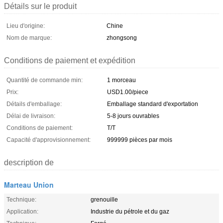
Détails sur le produit
Lieu d'origine:
Chine
Nom de marque:
zhongsong
Conditions de paiement et expédition
Quantité de commande min:
1 morceau
Prix:
USD1.00/piece
Détails d'emballage:
Emballage standard d'exportation
Délai de livraison:
5-8 jours ouvrables
Conditions de paiement:
T/T
Capacité d'approvisionnement:
999999 pièces par mois
description de
Marteau Union
Technique:
grenouille
Application:
Industrie du pétrole et du gaz