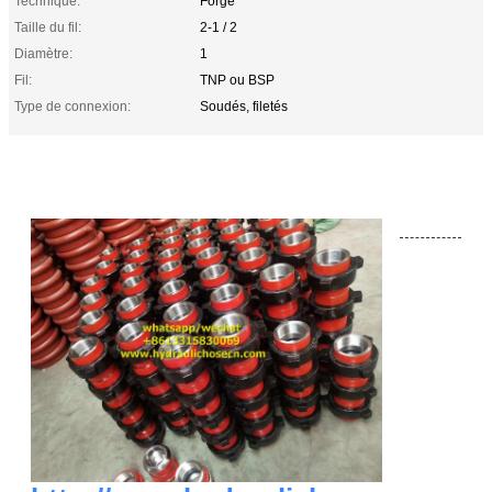
Technique:
Forgé
Taille du fil:
2-1 / 2
Diamètre:
1
Fil:
TNP ou BSP
Type de connexion:
Soudés, filetés