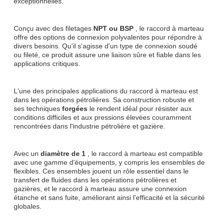
exceptionnelles.
Conçu avec des filetages
NPT ou BSP
, le raccord à marteau
offre des options de connexion polyvalentes pour répondre à
divers besoins. Qu'il s'agisse d'un type de connexion soudé
ou fileté, ce produit assure une liaison sûre et fiable dans les
applications critiques.
L'une des principales applications du raccord à marteau est
dans les opérations pétrolières. Sa construction robuste et
ses techniques
forgées
le rendent idéal pour résister aux
conditions difficiles et aux pressions élevées couramment
rencontrées dans l'industrie pétrolière et gazière.
Avec un
diamètre de 1
, le raccord à marteau est compatible
avec une gamme d'équipements, y compris les ensembles de
flexibles. Ces ensembles jouent un rôle essentiel dans le
transfert de fluides dans les opérations pétrolières et
gazières, et le raccord à marteau assure une connexion
étanche et sans fuite, améliorant ainsi l'efficacité et la sécurité
globales.