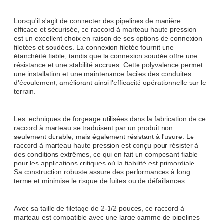
Lorsqu'il s'agit de connecter des pipelines de manière
efficace et sécurisée, ce raccord à marteau haute pression
est un excellent choix en raison de ses options de connexion
filetées et soudées. La connexion filetée fournit une
étanchéité fiable, tandis que la connexion soudée offre une
résistance et une stabilité accrues. Cette polyvalence permet
une installation et une maintenance faciles des conduites
d'écoulement, améliorant ainsi l'efficacité opérationnelle sur le
terrain.
Les techniques de forgeage utilisées dans la fabrication de ce
raccord à marteau se traduisent par un produit non
seulement durable, mais également résistant à l'usure. Le
raccord à marteau haute pression est conçu pour résister à
des conditions extrêmes, ce qui en fait un composant fiable
pour les applications critiques où la fiabilité est primordiale.
Sa construction robuste assure des performances à long
terme et minimise le risque de fuites ou de défaillances.
Avec sa taille de filetage de 2-1/2 pouces, ce raccord à
marteau est compatible avec une large gamme de pipelines