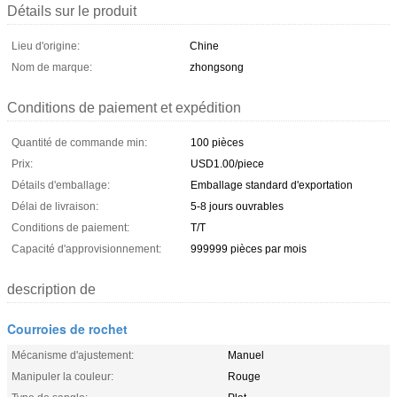
Détails sur le produit
Lieu d'origine:
Chine
Nom de marque:
zhongsong
Conditions de paiement et expédition
Quantité de commande min:
100 pièces
Prix:
USD1.00/piece
Détails d'emballage:
Emballage standard d'exportation
Délai de livraison:
5-8 jours ouvrables
Conditions de paiement:
T/T
Capacité d'approvisionnement:
999999 pièces par mois
description de
Courroies de rochet
Mécanisme d'ajustement:
Manuel
Manipuler la couleur:
Rouge