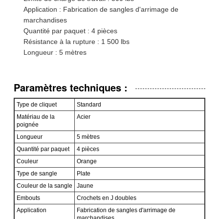
Application : Fabrication de sangles d'arrimage de
marchandises
Quantité par paquet : 4 pièces
Résistance à la rupture : 1 500 lbs
Longueur : 5 mètres
Paramètres techniques :
Type de cliquet
Standard
Matériau de la
Acier
poignée
Longueur
5 mètres
Quantité par paquet
4 pièces
Couleur
Orange
Type de sangle
Plate
Couleur de la sangle
Jaune
Embouts
Crochets en J doubles
Application
Fabrication de sangles d'arrimage de
marchandises