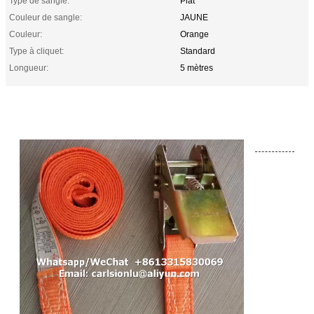
Type de sangle:
Plat
Couleur de sangle:
JAUNE
Couleur:
Orange
Type à cliquet:
Standard
Longueur:
5 mètres