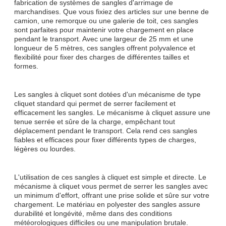
fabrication de systèmes de sangles d'arrimage de
marchandises. Que vous fixiez des articles sur une benne de
camion, une remorque ou une galerie de toit, ces sangles
sont parfaites pour maintenir votre chargement en place
pendant le transport. Avec une largeur de 25 mm et une
longueur de 5 mètres, ces sangles offrent polyvalence et
flexibilité pour fixer des charges de différentes tailles et
formes.
Les sangles à cliquet sont dotées d'un mécanisme de type
cliquet standard qui permet de serrer facilement et
efficacement les sangles. Le mécanisme à cliquet assure une
tenue serrée et sûre de la charge, empêchant tout
déplacement pendant le transport. Cela rend ces sangles
fiables et efficaces pour fixer différents types de charges,
légères ou lourdes.
L'utilisation de ces sangles à cliquet est simple et directe. Le
mécanisme à cliquet vous permet de serrer les sangles avec
un minimum d'effort, offrant une prise solide et sûre sur votre
chargement. Le matériau en polyester des sangles assure
durabilité et longévité, même dans des conditions
météorologiques difficiles ou une manipulation brutale.