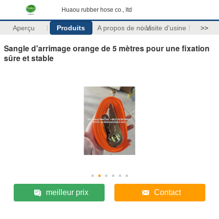
Huaou rubber hose co., ltd
Aperçu
Produits
A propos de nous
Visite d'usine
>>
Sangle d'arrimage orange de 5 mètres pour une fixation
sûre et stable
meilleur prix
Contact