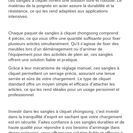
ces sangles à cliquet offrent une solution sûre et robuste. Le
matériau de la poignée en acier assure la durabilité et la
résistance, ce qui les rend adaptées aux applications
intensives.
Chaque paquet de sangles à cliquet zhongsong comprend
4 pièces, ce qui vous offre une quantité suffisante pour fixer
plusieurs articles simultanément. Qu'il s'agisse de fixer des
meubles lors d'un déménagement ou d'arrimer de
l'équipement pour des activités de plein air, ces sangles
offrent une solution fiable et pratique.
Grâce à leur mécanisme de réglage manuel, ces sangles à
cliquet permettent un serrage précis, assurant une tenue
serrée et sûre de votre chargement. Le type de cliquet
standard offre un moyen simple et efficace d'attacher les
articles, ce qui les rend idéales pour un usage personnel et
professionnel.
Investir dans les sangles à cliquet zhongsong, c'est investir
dans la tranquillité d'esprit en sachant que votre chargement
est en sécurité. Faites confiance à ces sangles durables et de
haute qualité pour répondre à vos besoins d'arrimage dans
divers scénarios, vous offrant une solution fiable et efficace à