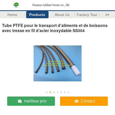
Huaou rubber hose co., ltd
Home
Products
About Us
Factory Tour
>>
Tube PTFE pour le transport d'aliments et de boissons
avec tresse en fil d'acier inoxydable SS304
meilleur prix
Contact