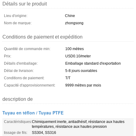
Détails sur le produit
Lieu d'origine:
Chine
Nom de marque:
zhongsong
Conditions de paiement et expédition
Quantité de commande min:
100 mètres
Prix:
USD0.10/meter
Détails d'emballage:
Emballage standard d'exportation
Délai de livraison:
5-8 jours ouvrables
Conditions de paiement:
T/T
Capacité d'approvisionnement:
9999 mètres par mois
description de
Tuyau en téflon / Tuyau PTFE
Caractéristiques:
Chimiquement inerte, antiadhésif, résistance aux hautes
températures, résistance aux hautes pression
tissage de fils:
SS304, SS316