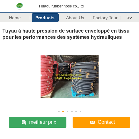
Huaou rubber hose co., ltd
Home
Products
About Us
Factory Tour
>>
Tuyau à haute pression de surface enveloppé en tissu
pour les performances des systèmes hydrauliques
meilleur prix
Contact