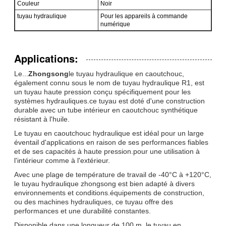
Couleur
Noir
tuyau hydraulique
Pour les appareils à commande
numérique
Applications:
Le...
Zhongsong
le tuyau hydraulique en caoutchouc,
également connu sous le nom de tuyau hydraulique R1, est
un tuyau haute pression conçu spécifiquement pour les
systèmes hydrauliques.ce tuyau est doté d'une construction
durable avec un tube intérieur en caoutchouc synthétique
résistant à l'huile.
Le tuyau en caoutchouc hydraulique est idéal pour un large
éventail d'applications en raison de ses performances fiables
et de ses capacités à haute pression.pour une utilisation à
l'intérieur comme à l'extérieur.
Avec une plage de température de travail de -40°C à +120°C,
le tuyau hydraulique zhongsong est bien adapté à divers
environnements et conditions.équipements de construction,
ou des machines hydrauliques, ce tuyau offre des
performances et une durabilité constantes.
Disponible dans une longueur de 100 m, le tuyau en