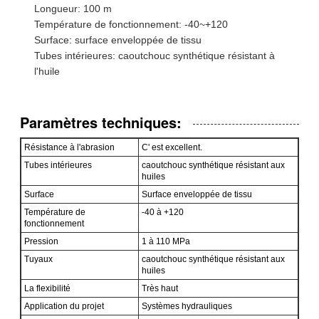
Longueur: 100 m
Température de fonctionnement: -40~+120
Surface: surface enveloppée de tissu
Tubes intérieures: caoutchouc synthétique résistant à
l'huile
Paramètres techniques:
Résistance à l'abrasion
C' est excellent.
Tubes intérieures
caoutchouc synthétique résistant aux
huiles
Surface
Surface enveloppée de tissu
Température de
-40 à +120
fonctionnement
Pression
1 à 110 MPa
Tuyaux
caoutchouc synthétique résistant aux
huiles
La flexibilité
Très haut
Application du projet
Systèmes hydrauliques