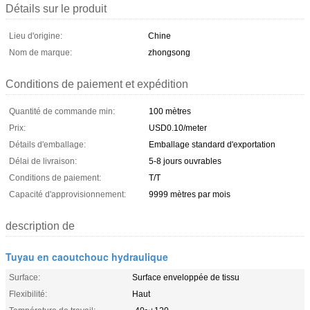
Détails sur le produit
Lieu d'origine:
Chine
Nom de marque:
zhongsong
Conditions de paiement et expédition
Quantité de commande min:
100 mètres
Prix:
USD0.10/meter
Détails d'emballage:
Emballage standard d'exportation
Délai de livraison:
5-8 jours ouvrables
Conditions de paiement:
T/T
Capacité d'approvisionnement:
9999 mètres par mois
description de
Tuyau en caoutchouc hydraulique
Surface:
Surface enveloppée de tissu
Flexibilité:
Haut