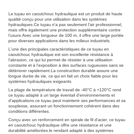
Le tuyau en caoutchouc hydraulique est un produit de haute
qualité conçu pour une utilisation dans les systèmes
hydrauliques.Ce tuyau n'a pas seulement l'air professionnel,
mais offre également une protection supplémentaire contre
l'usure.Avec une longueur de 100 m, il offre une large portée
pour diverses applications dans les milieux industriels.
L'une des principales caractéristiques de ce tuyau en
caoutchouc hydraulique est son excellente résistance à
l'abrasion, ce qui lui permet de résister à une utilisation
constante et à l'exposition à des surfaces rugueuses sans se
détériorer rapidement.La construction durable assure une
longue durée de vie, ce qui en fait un choix fiable pour les
systèmes hydrauliques exigeants.
La plage de température de travail de -40°C à +120°C rend
ce tuyau adapté à un large éventail d'environnements et
d'applications.ce tuyau peut maintenir ses performances et sa
souplesse, assurant un fonctionnement cohérent dans des
conditions différentes.
Conçu avec un renforcement en spirale de fil d'acier, ce tuyau
en caoutchouc hydraulique offre une résistance et une
durabilité améliorées.le rendant adapté à des systèmes