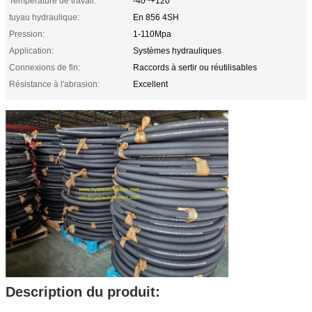
Température de travail:
-40~+120
tuyau hydraulique:
En 856 4SH
Pression:
1-110Mpa
Application:
Systèmes hydrauliques
Connexions de fin:
Raccords à sertir ou réutilisables
Résistance à l'abrasion:
Excellent
Description du produit: