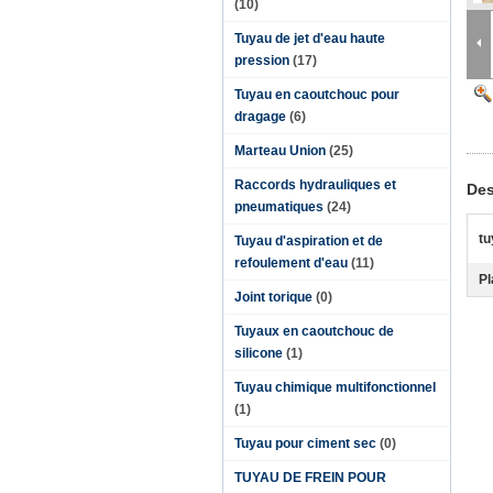
(10)
Tuyau de jet d'eau haute
pression
(17)
Tuyau en caoutchouc pour
dragage
(6)
Marteau Union
(25)
Raccords hydrauliques et
Des
pneumatiques
(24)
tu
Tuyau d'aspiration et de
refoulement d'eau
(11)
Pl
Joint torique
(0)
Tuyaux en caoutchouc de
silicone
(1)
Tuyau chimique multifonctionnel
(1)
Tuyau pour ciment sec
(0)
TUYAU DE FREIN POUR