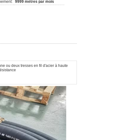
nement:
9999 mètres par mois
une ou deux tresses en fil d'acier à haute
résistance