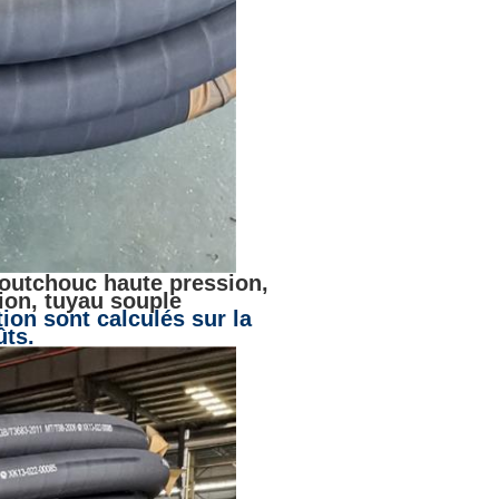
outchouc haute pression,
ion, tuyau souple
ion sont calculés sur la
ûts.