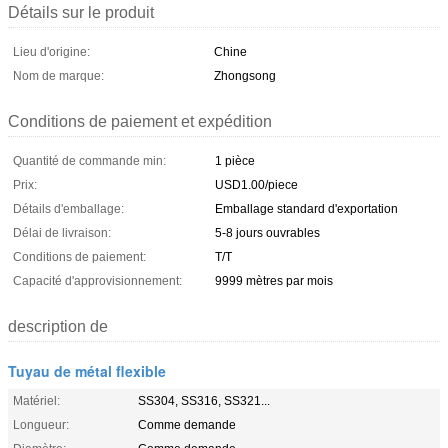
Détails sur le produit
Lieu d'origine:
Chine
Nom de marque:
Zhongsong
Conditions de paiement et expédition
Quantité de commande min:
1 pièce
Prix:
USD1.00/piece
Détails d'emballage:
Emballage standard d'exportation
Délai de livraison:
5-8 jours ouvrables
Conditions de paiement:
T/T
Capacité d'approvisionnement:
9999 mètres par mois
description de
Tuyau de métal flexible
Matériel:
SS304, SS316, SS321...
Longueur:
Comme demande