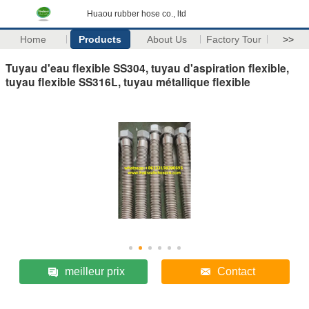
Huaou rubber hose co., ltd
Home
Products
About Us
Factory Tour
>>
Tuyau d'eau flexible SS304, tuyau d'aspiration flexible,
tuyau flexible SS316L, tuyau métallique flexible
meilleur prix
Contact