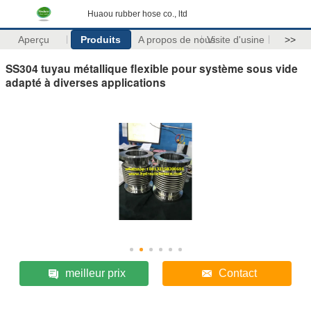
Huaou rubber hose co., ltd
Aperçu
Produits
A propos de nous
Visite d'usine
>>
SS304 tuyau métallique flexible pour système sous vide
adapté à diverses applications
meilleur prix
Contact