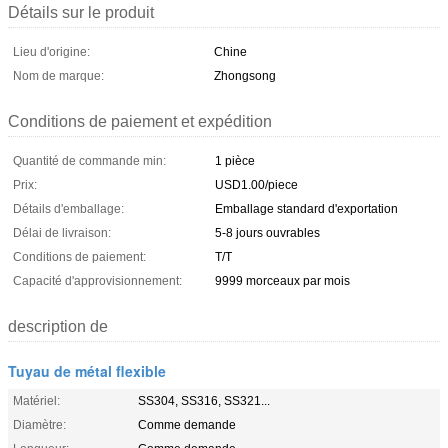
Détails sur le produit
Lieu d'origine:
Chine
Nom de marque:
Zhongsong
Conditions de paiement et expédition
Quantité de commande min:
1 pièce
Prix:
USD1.00/piece
Détails d'emballage:
Emballage standard d'exportation
Délai de livraison:
5-8 jours ouvrables
Conditions de paiement:
T/T
Capacité d'approvisionnement:
9999 morceaux par mois
description de
Tuyau de métal flexible
Matériel:
SS304, SS316, SS321...
Diamètre:
Comme demande