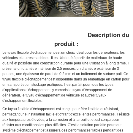
Description du
produit :
Le tuyau flexible d'échappement est un choix idéal pour les générateurs, les
véhicules et autres machines. Il est fabriqué à partir de matériaux de haute
qualité et possède une construction durable pour une utilisation à long terme. Il
présente un diamètre intérieur de 2,5 pouces, un diamètre extérieur de 3
pouces, une épaisseur de paroi de 0,2 mm et un traitement de surface poli. Ce
tuyau flexible d'échappement est disponible dans un emballage en carton pour
un transport et un stockage pratiques. Il est parfait pour tous les types
d'applications d'échappement, y compris le tuyau d'échappement de
générateur, le tuyau d'échappement de véhicule et autres tuyaux
d'échappement flexibles.
Ce tuyau flexible d'échappement est conçu pour être flexible et résistant,
permettant une installation facile et offrant d'excellentes performances. Il résiste
aux températures élevées, à la corrosion et à la rouille, et est conçu pour
résister aux conditions les plus difficiles. C'est la solution parfaite pour tout
système d'échappement et assurera des performances fiables pendant des