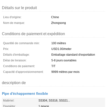
Détails sur le produit
Lieu d'origine:
Chine
Nom de marque:
Zhongsong
Conditions de paiement et expédition
Quantité de commande min:
100 mètres
Prix:
USD1.00/meter
Détails d'emballage:
Emballage standard d'exportation
Délai de livraison:
5-8 jours ouvrables
Conditions de paiement:
T/T
Capacité d'approvisionnement:
9999 mètres par mois
description de
Pipe d'échappement flexible
Matériel:
SS304, SS316, SS321...
Diamètre:
1 pouce