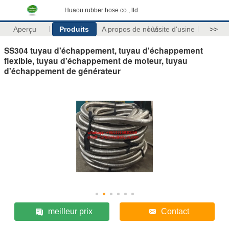
Huaou rubber hose co., ltd
Aperçu
Produits
A propos de nous
Visite d'usine
>>
SS304 tuyau d'échappement, tuyau d'échappement
flexible, tuyau d'échappement de moteur, tuyau
d'échappement de générateur
meilleur prix
Contact