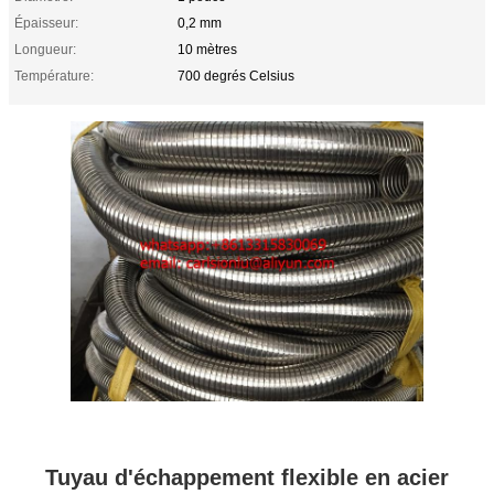
Épaisseur:
0,2 mm
Longueur:
10 mètres
Température:
700 degrés Celsius
Tuyau d'échappement flexible en acier