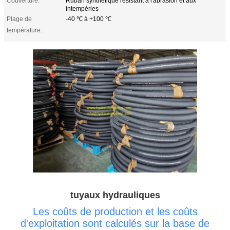
Couverture:
Ruban synthétique résistant à l'abrasion et aux
intempéries
Plage de
-40 ℃ à +100 ℃
température:
tuyaux hydrauliques
Les coûts de production et les coûts
d'exploitation sont calculés sur la base de