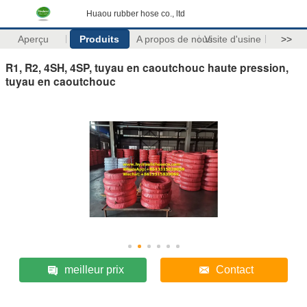
Huaou rubber hose co., ltd
Aperçu
Produits
A propos de nous
Visite d'usine
>>
R1, R2, 4SH, 4SP, tuyau en caoutchouc haute pression,
tuyau en caoutchouc
meilleur prix
Contact