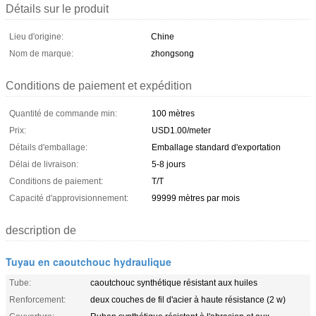
Détails sur le produit
Lieu d'origine:
Chine
Nom de marque:
zhongsong
Conditions de paiement et expédition
Quantité de commande min:
100 mètres
Prix:
USD1.00/meter
Détails d'emballage:
Emballage standard d'exportation
Délai de livraison:
5-8 jours
Conditions de paiement:
T/T
Capacité d'approvisionnement:
99999 mètres par mois
description de
Tuyau en caoutchouc hydraulique
Tube:
caoutchouc synthétique résistant aux huiles
Renforcement:
deux couches de fil d'acier à haute résistance (2 w)