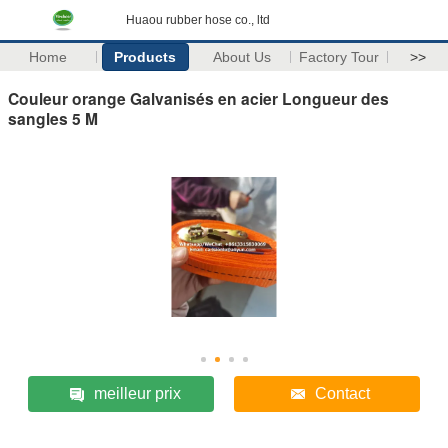
Huaou rubber hose co., ltd
Home
Products
About Us
Factory Tour
>>
Couleur orange Galvanisés en acier Longueur des
sangles 5 M
meilleur prix
Contact