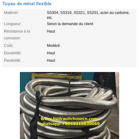
Tuyau de métal flexible
Matériel:
SS304, SS316, SS321, SS201, acier au carbone,
etc.
Longueur:
Selon la demande du client
Résistance à la
Haut
corrosion:
Coût:
Modéré
Durabilité:
Haut
Flexibilité:
Haut