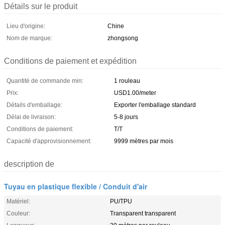
Détails sur le produit
Lieu d'origine:
Chine
Nom de marque:
zhongsong
Conditions de paiement et expédition
Quantité de commande min:
1 rouleau
Prix:
USD1.00/meter
Détails d'emballage:
Exporter l'emballage standard
Délai de livraison:
5-8 jours
Conditions de paiement:
T/T
Capacité d'approvisionnement:
9999 mètres par mois
description de
Tuyau en plastique flexible / Conduit d'air
Matériel:
PU/TPU
Couleur:
Transparent transparent