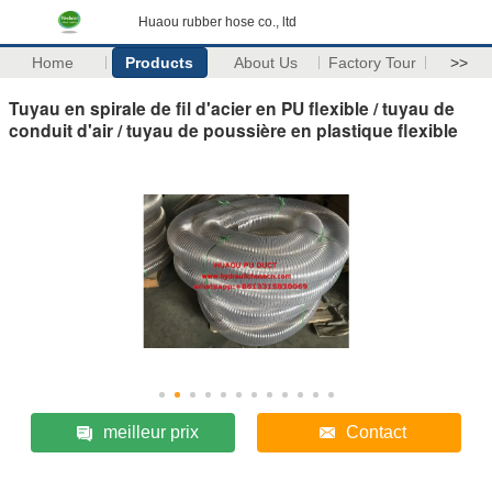
Huaou rubber hose co., ltd
Home
Products
About Us
Factory Tour
>>
Tuyau en spirale de fil d'acier en PU flexible / tuyau de
conduit d'air / tuyau de poussière en plastique flexible
meilleur prix
Contact