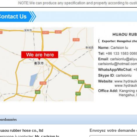
ordonnées
Envoyez votre demande 
uaou rubber hose co., ltd
ersonne à contacter:
Mr. carlsion lu