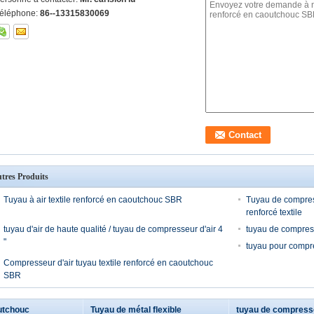
éléphone:
86--13315830069
tres Produits
Tuyau à air textile renforcé en caoutchouc SBR
Tuyau de compres
renforcé textile
tuyau d'air de haute qualité / tuyau de compresseur d'air 4
tuyau de compress
"
tuyau pour compre
Compresseur d'air tuyau textile renforcé en caoutchouc
SBR
utchouc
Tuyau de métal flexible
tuyau de compresse