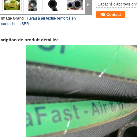
Capacité d'approvision
Contact
Image Grand :
Tuyau à air textile renforcé en
caoutchouc SBR
cription de produit détaillée