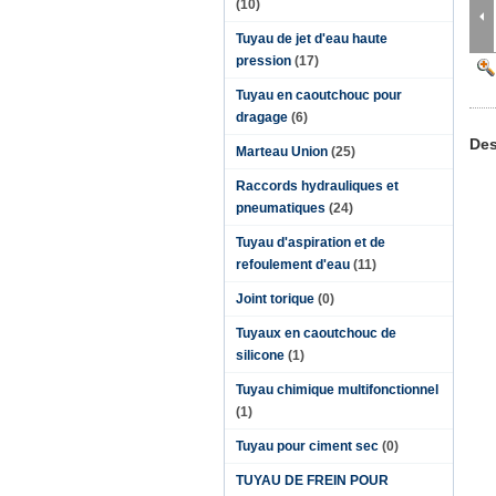
(10)
Tuyau de jet d'eau haute
pression
(17)
Tuyau en caoutchouc pour
dragage
(6)
Des
Marteau Union
(25)
Raccords hydrauliques et
pneumatiques
(24)
Tuyau d'aspiration et de
refoulement d'eau
(11)
Joint torique
(0)
Tuyaux en caoutchouc de
silicone
(1)
Tuyau chimique multifonctionnel
(1)
Tuyau pour ciment sec
(0)
TUYAU DE FREIN POUR