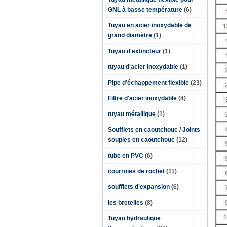
GNL à basse température
(6)
Tuyau en acier inoxydable de
grand diamètre
(1)
Tuyau d'extincteur
(1)
tuyau d'acier inoxydable
(1)
Pipe d'échappement flexible
(23)
Filtre d'acier inoxydable
(4)
tuyau métallique
(1)
Soufflets en caoutchouc / Joints
souples en caoutchouc
(12)
tube en PVC
(6)
courroies de rochet
(11)
soufflets d'expansion
(6)
les bretelles
(8)
Tuyau hydraulique