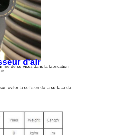
sseur d'air
gamme de services dans la fabrication
ir.
ur, éviter la collision de la surface de