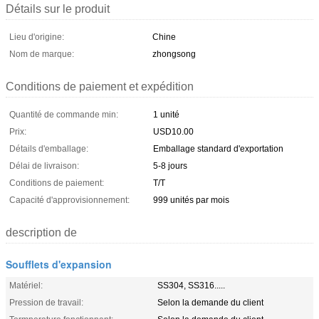
Détails sur le produit
Lieu d'origine:
Chine
Nom de marque:
zhongsong
Conditions de paiement et expédition
Quantité de commande min:
1 unité
Prix:
USD10.00
Détails d'emballage:
Emballage standard d'exportation
Délai de livraison:
5-8 jours
Conditions de paiement:
T/T
Capacité d'approvisionnement:
999 unités par mois
description de
Soufflets d'expansion
Matériel:
SS304, SS316.....
Pression de travail:
Selon la demande du client