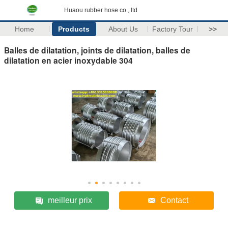
Huaou rubber hose co., ltd
Home
Products
About Us
Factory Tour
>>
Balles de dilatation, joints de dilatation, balles de
dilatation en acier inoxydable 304
meilleur prix
Contact